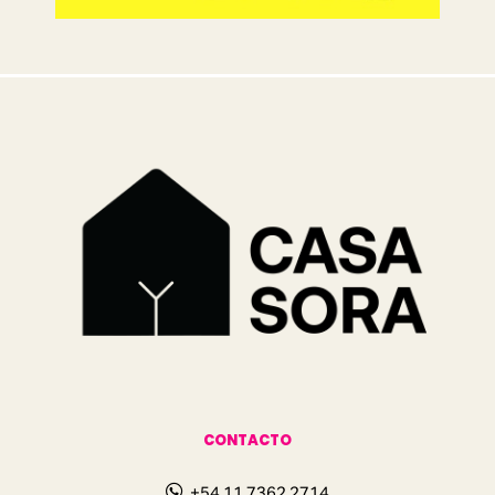
CONTACTO
+54 11 7362 2714